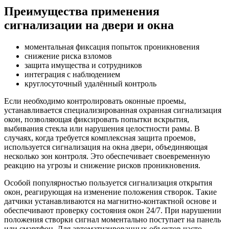
Преимущества применения
сигнализации на двери и окна
моментальная фиксация попыток проникновения
снижение риска взломов
защита имущества и сотрудников
интеграция с наблюдением
круглосуточный удалённый контроль
Если необходимо контролировать оконные проемы,
устанавливается специализированная охранная сигнализация
окон, позволяющая фиксировать попытки вскрытия,
выбивания стекла или нарушения целостности рамы. В
случаях, когда требуется комплексная защита проемов,
используется сигнализация на окна двери, объединяющая
несколько зон контроля. Это обеспечивает своевременную
реакцию на угрозы и снижение рисков проникновения.
Особой популярностью пользуется сигнализация открытия
окон, реагирующая на изменение положения створок. Такие
датчики устанавливаются на магнитно-контактной основе и
обеспечивают проверку состояния окон 24/7. При нарушении
положения створки сигнал моментально поступает на панель
или смартфон. Для автоматизированных объектов часто