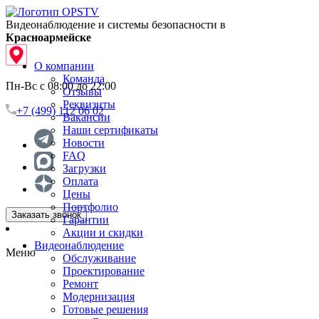
Видеонаблюдение и системы безопасности в
Красноармейске
О компании
Команда
Пн-Вс с 08:00 до 22:00
Отзывы
Реквизиты
+7 (499) 112 06 02
Вакансии
Наши сертификаты
Новости
FAQ
Загрузки
Оплата
Цены
Портфолио
Заказать звонок
Гарантии
Акции и скидки
Видеонаблюдение
Меню
Обслуживание
Проектирование
Ремонт
Модернизация
Готовые решения