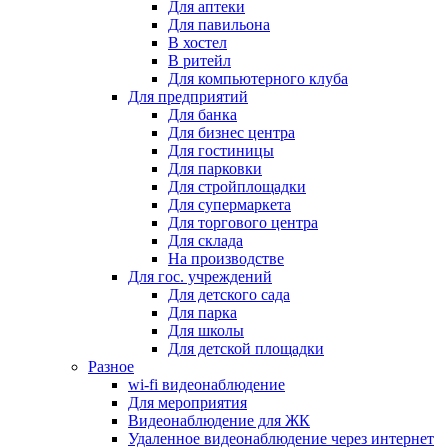
Для аптеки
Для павильона
В хостел
В ритейл
Для компьютерного клуба
Для предприятий
Для банка
Для бизнес центра
Для гостиницы
Для парковки
Для стройплощадки
Для супермаркета
Для торгового центра
Для склада
На производстве
Для гос. учреждений
Для детского сада
Для парка
Для школы
Для детской площадки
Разное
wi-fi видеонаблюдение
Для мероприятия
Видеонаблюдение для ЖК
Удаленное видеонаблюдение через интернет