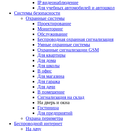
IP видеонаблюдение
Для учебных автомобилей и автошкол
Системы безопасности
Охранные системы
Проектирование
Мониторинг
Обслуживание
Беспроводная охранная сигнализация
Умные охранные системы
Охранные сигнализации GSM
Для квартиры
Для дома
Для школы
В офис
Для магазина
Для гаража
Для дачи
В помещение
Сигнализация на склад
На дверь и окна
Гостиница
Для предприятий
Охрана периметра
Беспроводной интернет
На дачу